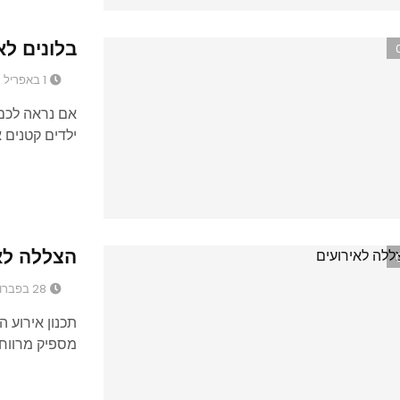
בלונים לא
1 באפריל 2018
אם נראה לכם 
ילדים קטנים א
הצללה לא
28 בפברואר 2018
תכנון אירוע 
מספיק מרווח