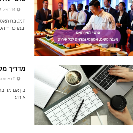
14 במאי 2025
המטבח האסיית
ובמרכזו – הס
מדריך מקי
11 באוגוסט 2024
בין אם מדובר 
אירוע