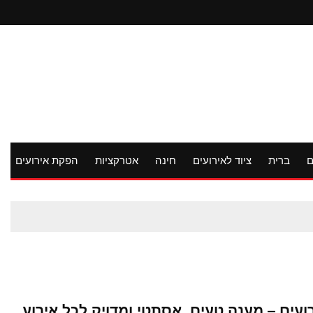
ם
ברית
ציוד לאירועים
חינה
אטרקציות
הפקת אירועים
ועים – מענה טעים, אסתטי ומדויק לכל אירוע