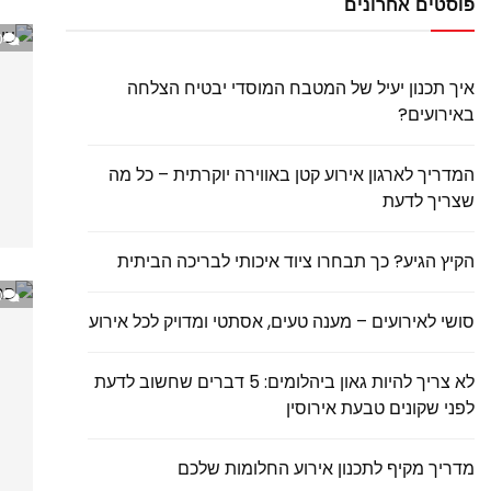
פוסטים אחרונים
0
איך תכנון יעיל של המטבח המוסדי יבטיח הצלחה
באירועים?
המדריך לארגון אירוע קטן באווירה יוקרתית – כל מה
שצריך לדעת
הקיץ הגיע? כך תבחרו ציוד איכותי לבריכה הביתית
0
סושי לאירועים – מענה טעים, אסתטי ומדויק לכל אירוע
לא צריך להיות גאון ביהלומים: 5 דברים שחשוב לדעת
לפני שקונים טבעת אירוסין
מדריך מקיף לתכנון אירוע החלומות שלכם