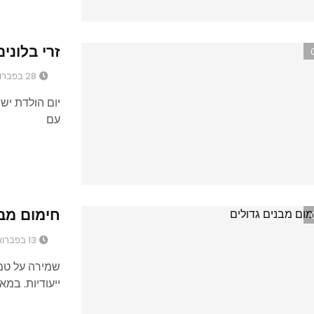
זרי בלוני
28 בפברואר 2018
יום הולדת יש
עם
חימום מבנ
13 בפברואר 2018
שמירה על טמ
ייעודיות. במ