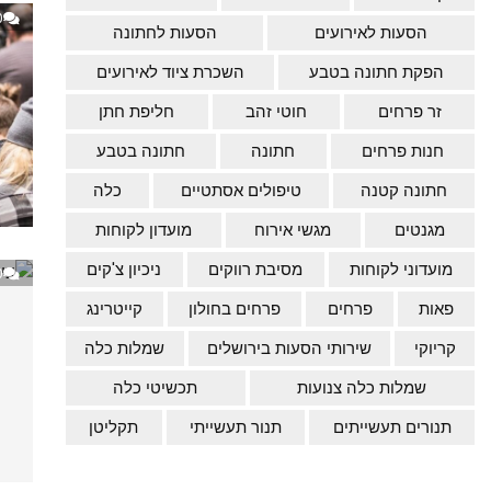
0
הסעות לאירועים
הסעות לחתונה
הפקת חתונה בטבע
השכרת ציוד לאירועים
זר פרחים
חוטי זהב
חליפת חתן
חנות פרחים
חתונה
חתונה בטבע
חתונה קטנה
טיפולים אסתטיים
כלה
מגנטים
מגשי אירוח
מועדון לקוחות
מועדוני לקוחות
מסיבת רווקים
ניכיון צ'קים
0
פאות
פרחים
פרחים בחולון
קייטרינג
קריוקי
שירותי הסעות בירושלים
שמלות כלה
שמלות כלה צנועות
תכשיטי כלה
תנורים תעשייתים
תנור תעשייתי
תקליטן