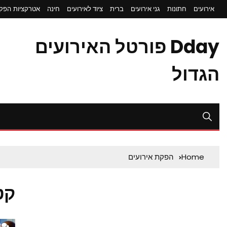
אירועים
חתונות
גני אירועים
ברית
ציוד לאירועים
חינה
אטרקציות
הפקת
Dday פורטל האירועים
הגדול
Home
הפקת אירועים
קט
0