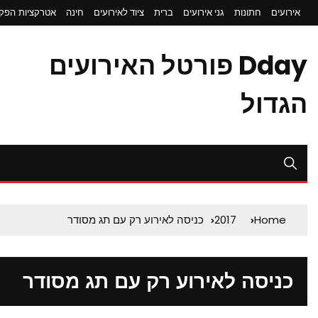
אירועים
חתונות
גני אירועים
ברית
ציוד לאירועים
חינה
אטרקציות
הפקת
Dday פורטל האירועים
הגדול
Home
2017
כניסה לאירוע רק עם תג מסודר
כניסה לאירוע רק עם תג מסודר