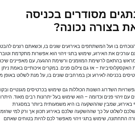
תגים מסודרים בכניסה
את בצורה נכונה?
 הנוכחים בו ועל המשתתפים באירועים שונים בו, וכשאתם רוצים להבט
 עורכים את האירוע, שימוש בתגי זיהוי הוא אפשרות מתקדמת וטובה
 מראש בהתאם לרשימת המוזמנים ורשימת ההגעה, עם מאפיינים שיכו
האקסקלוסיביות – אז גם צילום פנים. במקרים איכותיים באמת ניתן
טיסים בכניסה לאירוע וכן במרחבים שונים בו, על מנת לשלוט באופן מד
פשרויות השדרוג השונות הכוללות גם שימוש בכרטיסים מגנטיים ובקו
 עם זיהוי פנים וכדומה – הוא שימוש בעל יתרונות רבים מאוד. היתרונ
באירוע, שמבין שההשקעה בו היא משמעותית ביותר במסגרת
ת שלכם לשלוט על כך שההשקעה שלכם באירוע תכוון אך ורק למי שהזמ
שורה התחתונה, שימוש בתגי זיהוי מאפשר לכם להיות בטוחים שאתם