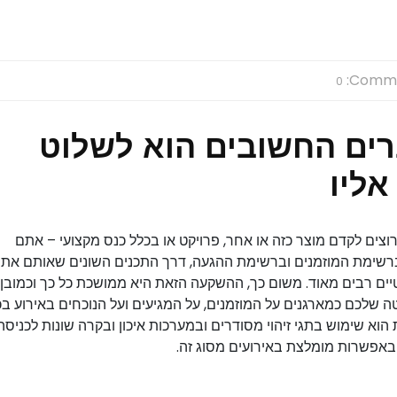
Comme
0
רים החשובים הוא לשלוט
אליו
וצים לקדם מוצר כזה או אחר, פרויקט או בכלל כנס מקצועי – אתם
ברשימת המוזמנים וברשימת ההגעה, דרך התכנים השונים שאותם את
סטיים רבים מאוד. משום כך, ההשקעה הזאת היא ממושכת כל כך וכמובן
 שלכם כמארגנים על המוזמנים, על המגיעים ועל הנוכחים באירוע בכ
א שימוש בתגי זיהוי מסודרים ובמערכות איכון ובקרה שונות לכניסה
ר באפשרות מומלצת באירועים מסוג זה.