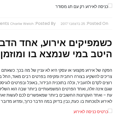
nts:
Posted By:
Posted On:
25 בדצמבר 2017
Charlie Welch
כשמפיקים אירוע, אחד הדב
היטב במי שנמצא בו ומוזמן 
הפקה של אירוע מקצועי או עסקי היא לא עניין של מה בכך. כשאתם ר
צריכים להשקיע בצורה רוחבית ומקיפה בפרטים רבים מאוד, החל 
רוצים לקדם ולהעביר, וכלה בתוכנית הבידור, באוכל ובפרטים לוגי
שגם אינה זולה, ואחד הפרטים המשמעותיים ביותר שבה הוא השליטה
עת – ואחד העקרונות החשובים ביותר שמאפשרים לכם לעשות זאת הו
לאירוע ולנוכחות בו. כעת, נבין בדיוק במה הדבר כרוך, ומדוע מדוב