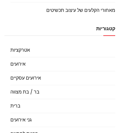
מאחורי הקלעים של עיצוב תכשיטים
קטגוריות
אטרקציות
אירועים
אירועים עסקיים
בר / בת מצווה
ברית
גני אירועים