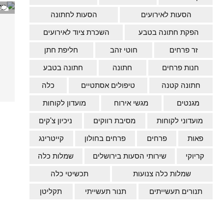
0
הסעות לאירועים
הסעות לחתונה
הפקת חתונה בטבע
השכרת ציוד לאירועים
זר פרחים
חוטי זהב
חליפת חתן
חנות פרחים
חתונה
חתונה בטבע
חתונה קטנה
טיפולים אסתטיים
כלה
מגנטים
מגשי אירוח
מועדון לקוחות
מועדוני לקוחות
מסיבת רווקים
ניכיון צ'קים
פאות
פרחים
פרחים בחולון
קייטרינג
קריוקי
שירותי הסעות בירושלים
שמלות כלה
שמלות כלה צנועות
תכשיטי כלה
תנורים תעשייתים
תנור תעשייתי
תקליטן