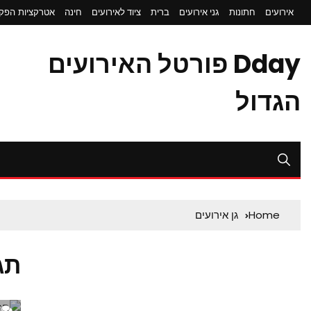
אירועים
חתונות
גני אירועים
ברית
ציוד לאירועים
חינה
אטרקציות
הפקת
Dday פורטל האירועים
הגדול
Home
גן אירועים
תג
0