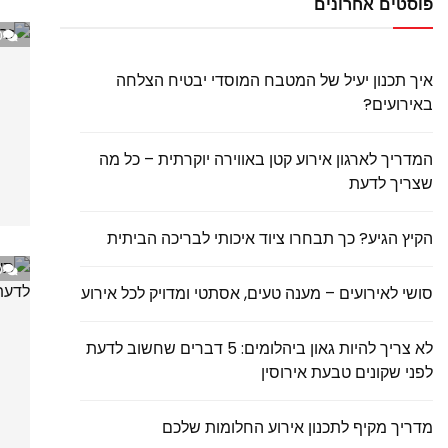
פוסטים אחרונים
0
איך תכנון יעיל של המטבח המוסדי יבטיח הצלחה
באירועים?
המדריך לארגון אירוע קטן באווירה יוקרתית – כל מה
שצריך לדעת
הקיץ הגיע? כך תבחרו ציוד איכותי לבריכה הביתית
0
סושי לאירועים – מענה טעים, אסתטי ומדויק לכל אירוע
לא צריך להיות גאון ביהלומים: 5 דברים שחשוב לדעת
לפני שקונים טבעת אירוסין
מדריך מקיף לתכנון אירוע החלומות שלכם