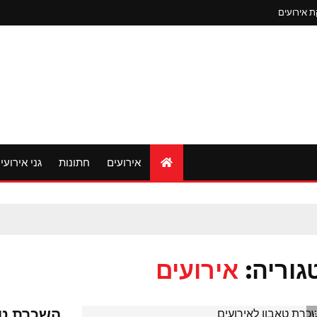
 אירועים
אירועים
חתונות
גני אירועי
גוריה:
אירועים
השכרת טא