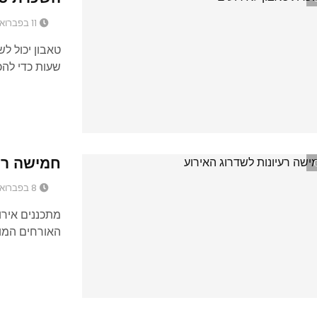
11 בפברואר 2016
טאבון יכול ל
שעות כדי להכי
חמישה רעי
8 בפברואר 2016
מתכננים אירו
האורחים המו