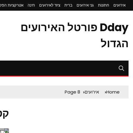
אירועים
חתונות
גני אירועים
ברית
ציוד לאירועים
חינה
אטרקציות
הפקת
Dday פורטל האירועים
הגדול
Home
אירועים
Page 8
קט
0