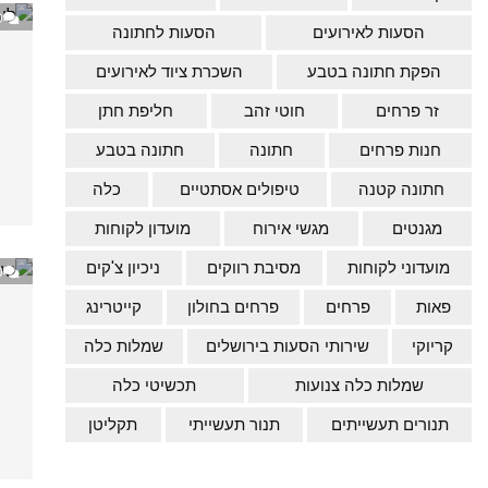
0
הסעות לאירועים
הסעות לחתונה
הפקת חתונה בטבע
השכרת ציוד לאירועים
זר פרחים
חוטי זהב
חליפת חתן
חנות פרחים
חתונה
חתונה בטבע
חתונה קטנה
טיפולים אסתטיים
כלה
מגנטים
מגשי אירוח
מועדון לקוחות
מועדוני לקוחות
מסיבת רווקים
ניכיון צ'קים
0
פאות
פרחים
פרחים בחולון
קייטרינג
קריוקי
שירותי הסעות בירושלים
שמלות כלה
שמלות כלה צנועות
תכשיטי כלה
תנורים תעשייתים
תנור תעשייתי
תקליטן