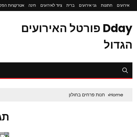
אירועים
חתונות
גני אירועים
ברית
ציוד לאירועים
חינה
אטרקציות
הפקת
Dday פורטל האירועים
הגדול
Home
חנות פרחים בחולון
תג
0