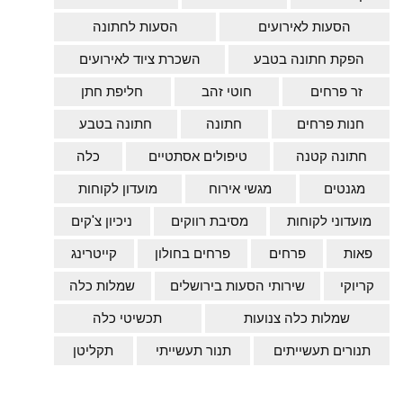
הסעות לאירועים
הסעות לחתונה
הפקת חתונה בטבע
השכרת ציוד לאירועים
זר פרחים
חוטי זהב
חליפת חתן
חנות פרחים
חתונה
חתונה בטבע
חתונה קטנה
טיפולים אסתטיים
כלה
מגנטים
מגשי אירוח
מועדון לקוחות
מועדוני לקוחות
מסיבת רווקים
ניכיון צ'קים
פאות
פרחים
פרחים בחולון
קייטרינג
קריוקי
שירותי הסעות בירושלים
שמלות כלה
שמלות כלה צנועות
תכשיטי כלה
תנורים תעשייתים
תנור תעשייתי
תקליטן