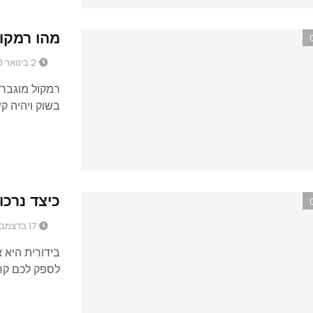
מהו רמקו
2 בינואר 2020
רמקול מוגבר 
בשוק ויהיה ק
כיצד נרכ
17 בדצמבר 2019
בידורית היא א
לספק לכם קרי