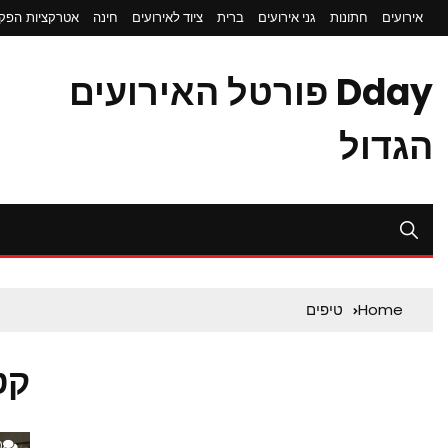
אירועים
חתונות
גני אירועים
ברית
ציוד לאירועים
חינה
אטרקציות
הפקת
Dday פורטל האירועים
הגדול
Home
טיפים
קט
0