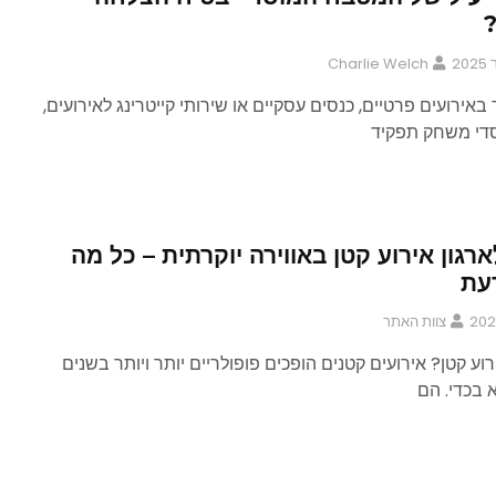
?
Charlie Welch
באירועים פרטיים, כנסים עסקיים או שירותי קייטרינג לאירועים,
די משחק תפקיד
רגון אירוע קטן באווירה יוקרתית – כל מה
עת
צוות האתר
וע קטן? אירועים קטנים הופכים פופולריים יותר ויותר בשנים
 בכדי. הם