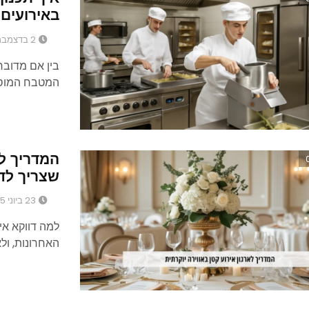
באירועים
2 בדצמבר 2025
בין אם מדובר 
המטבח המוס
המדריך לא
שצריך לד
23 ביוני 2025
למה דווקא איר
האחרונות, ולא