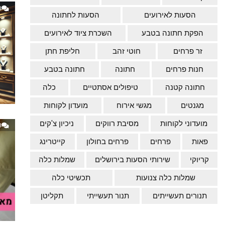
0
הסעות לאירועים
הסעות לחתונה
הפקת חתונה בטבע
השכרת ציוד לאירועים
זר פרחים
חוטי זהב
חליפת חתן
חנות פרחים
חתונה
חתונה בטבע
חתונה קטנה
טיפולים אסתטיים
כלה
מגנטים
מגשי אירוח
מועדון לקוחות
מועדוני לקוחות
מסיבת רווקים
ניכיון צ'קים
0
פאות
פרחים
פרחים בחולון
קייטרינג
קריוקי
שירותי הסעות בירושלים
שמלות כלה
שמלות כלה צנועות
תכשיטי כלה
תנורים תעשייתים
תנור תעשייתי
תקליטן