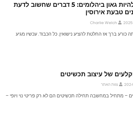
לא צריך להיות גאון ביהלומים: 5 דברים שחשוב לדעת
ים טבעת אירוסין
Charlie Welch
ה כורע ברך אז החלטת להציע נישואין. כל הכבוד. עכשיו מגיע
קלעים של עיצוב תכשיטים
צוות האתר
ם – מתחיל במחשבה תחילה תכשיטים הם לא רק פריטי נוי ויופי –