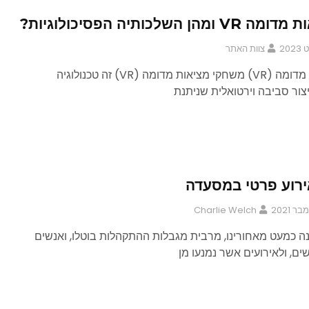
הן השלכותיה הפסיכולוגיות?
צוות האתר
מהי מציאות מדומה (VR) משחקי מציאות מדומה (VR) זה טכנולוגיה
ור סביבה וירטואלית שניתנת
ירוע פרטי במסעדה
Charlie Welch
ה כמעט מאחורינו, מרבית מגבלות ההתקהלות בוטלו, ואנשים
ם, ולאירועים אשר נמנעו מן