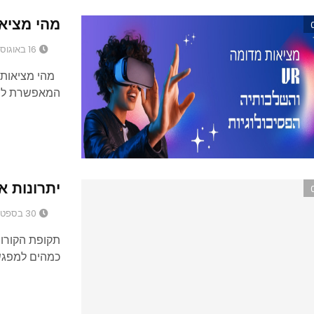
מהי מציאות מדומה VR ומ
16 באוגוסט 2023
המאפשרת ליצ
יתרונות א
30 בספטמבר 2021
תקופת הקורונ
כמהים למפגשי