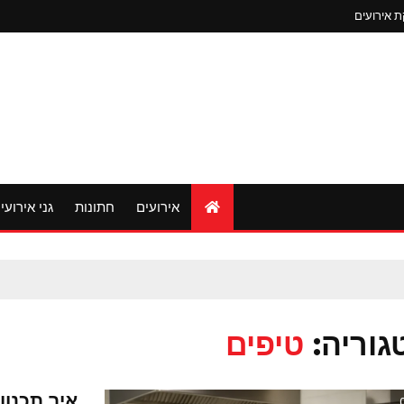
 אירועים
אירועים
חתונות
גני אירועי
גוריה:
טיפים
איך תכנון