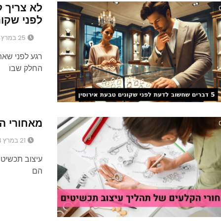
לפני שקונ
25 במרץ 2025
רגע לפני שאת
החלק שבו
מאחורי ה
21 במרץ 2024
עיצוב תכשיטי
הם