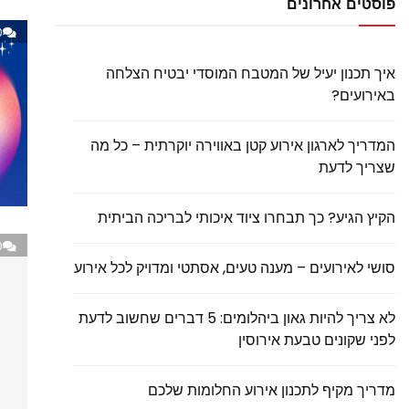
פוסטים אחרונים
0
איך תכנון יעיל של המטבח המוסדי יבטיח הצלחה
באירועים?
המדריך לארגון אירוע קטן באווירה יוקרתית – כל מה
שצריך לדעת
הקיץ הגיע? כך תבחרו ציוד איכותי לבריכה הביתית
0
סושי לאירועים – מענה טעים, אסתטי ומדויק לכל אירוע
לא צריך להיות גאון ביהלומים: 5 דברים שחשוב לדעת
לפני שקונים טבעת אירוסין
מדריך מקיף לתכנון אירוע החלומות שלכם